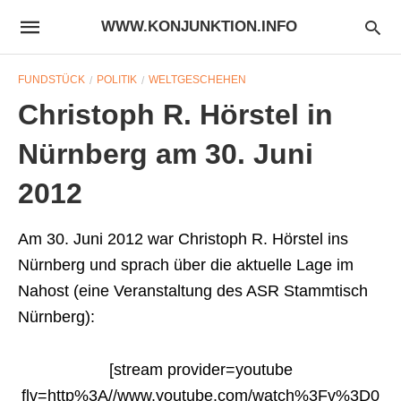
WWW.KONJUNKTION.INFO
FUNDSTÜCK
POLITIK
WELTGESCHEHEN
Christoph R. Hörstel in
Nürnberg am 30. Juni
2012
Am 30. Juni 2012 war Christoph R. Hörstel ins
Nürnberg und sprach über die aktuelle Lage im
Nahost (eine Veranstaltung des ASR Stammtisch
Nürnberg):
[stream provider=youtube
flv=http%3A//www.youtube.com/watch%3Fv%3D0