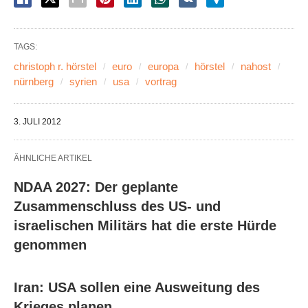
TAGS:
christoph r. hörstel
euro
europa
hörstel
nahost
nürnberg
syrien
usa
vortrag
3. JULI 2012
ÄHNLICHE ARTIKEL
NDAA 2027: Der geplante
Zusammenschluss des US- und
israelischen Militärs hat die erste Hürde
genommen
Iran: USA sollen eine Ausweitung des
Krieges planen