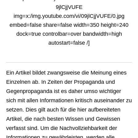
9jlCjjVUFE
img=x:/img.youtube.com/vi/09jlCjjVUFE/0.jpg
embed=false share=false width=350 height=240
dock=true controlbar=over bandwidth=high
autostart=false /]
Ein Artikel bildet zwangsweise die Meinung eines
Einzelnen ab. In Zeiten der Propaganda und
Gegenpropaganda ist es daher umso wichtiger
sich mit allen Informationen kritisch auseinander zu
setzen. Dies gilt auch für die hier aufbereiteten
Artikel, die nach besten Wissen und Gewissen
verfasst sind. Um die Nachvollziehbarkeit der
Informationen zu gewährleisten, werden alle