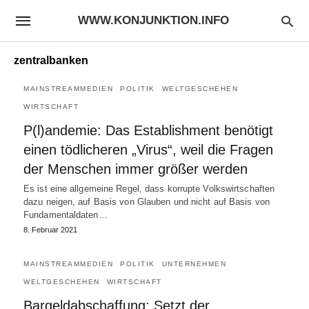
WWW.KONJUNKTION.INFO
zentralbanken
MAINSTREAMMEDIEN
POLITIK
WELTGESCHEHEN
WIRTSCHAFT
P(l)andemie: Das Establishment benötigt
einen tödlicheren „Virus“, weil die Fragen
der Menschen immer größer werden
Es ist eine allgemeine Regel, dass korrupte Volkswirtschaften
dazu neigen, auf Basis von Glauben und nicht auf Basis von
Fundamentaldaten…
8. Februar 2021
MAINSTREAMMEDIEN
POLITIK
UNTERNEHMEN
WELTGESCHEHEN
WIRTSCHAFT
Bargeldabschaffung: Setzt der