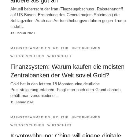
andere als gut an
Aktuell beherrscht der Iran (Flugzeugabschuss, Raketenangriff
auf US-Basen, Ermordung des Generalmajors Soleimani) die
Schlagzeilen. Auch das Amtsenthebungsverfahren gegen Trump
findet…
13. Januar 2020
MAINSTREAMMEDIEN
POLITIK
UNTERNEHMEN
WELTGESCHEHEN
WIRTSCHAFT
Finanzsystem: Warum kaufen die meisten
Zentralbanken der Welt soviel Gold?
Gold hat in den letzten 18 Monaten eine deutliche
Preissteigerung erfahren. Fragt man nach dem Grund danach,
erhält man verschiedene…
11. Januar 2020
MAINSTREAMMEDIEN
POLITIK
UNTERNEHMEN
WELTGESCHEHEN
WIRTSCHAFT
Kryptowährung: China will eigene digitale