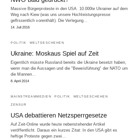
Massive Bürgerproteste in den USA. 10.000te Ukrainer auf dem
Weg nach Kiew (was uns unsere Hochleistungspresse
geflissentlich vorenthält). Die Verlegung…
14. Juli 2016
POLITIK
WELTGESCHEHEN
Ukraine: Moskaus Spiel auf Zeit
Eigentlich müsste Russland bereits die Ukraine besetzt haben,
wenn man die Aussagen und die "Beweisführung" der NATO um
die Mannen…
8. April 2014
MAINSTREAMMEDIEN
POLITIK
WELTGESCHEHEN
ZENSUR
USA debattieren Netzsperrgesetze
Auf Zeit-Online wurde heute nebenstehender Artikel
veröffentlicht. Daraus ein kurzes Zitat: In den USA gibt es
heftige Proteste gegen zwei…