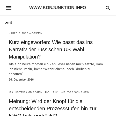
WWW.KONJUNKTION.INFO
zeit
KURZ EINGEWORFEN
Kurz eingeworfen: Wie passt das ins
Narrativ der russischen US-Wahl-
Manipulation?
Als sich heute morgen ein Zeit-Leser neben mich setzte, kam
ich nicht umhin, immer wieder einmal nach "drüben zu
schauen".…
16. Dezember 2016
MAINSTREAMMEDIEN
POLITIK
WELTGESCHEHEN
Meinung: Wird der Knopf für die
entscheidenden Prozessstufen hin zur
NWO bald gedrückt?