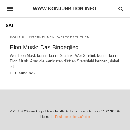
WWW.KONJUNKTION.INFO
xAI
POLITIK
UNTERNEHMEN
WELTGESCHEHEN
Elon Musk: Das Bindeglied
Wer Elon Musk kennt, kennt Starlink. Wer Starlink kennt, kennt
Elon Musk. Aber die wenigsten dürften Starshield kennen, dabei
ist…
16. Oktober 2025
© 2011-2026 www.konjunktion.info | Alle Artikel stehen unter der CC BY-NC-SA-
Lizenz. |
Desktopversion aufrufen