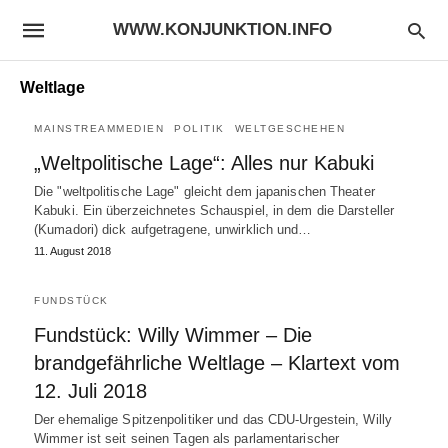
WWW.KONJUNKTION.INFO
Weltlage
MAINSTREAMMEDIEN
POLITIK
WELTGESCHEHEN
„Weltpolitische Lage“: Alles nur Kabuki
Die "weltpolitische Lage" gleicht dem japanischen Theater
Kabuki. Ein überzeichnetes Schauspiel, in dem die Darsteller
(Kumadori) dick aufgetragene, unwirklich und…
11. August 2018
FUNDSTÜCK
Fundstück: Willy Wimmer – Die
brandgefährliche Weltlage – Klartext vom
12. Juli 2018
Der ehemalige Spitzenpolitiker und das CDU-Urgestein, Willy
Wimmer ist seit seinen Tagen als parlamentarischer