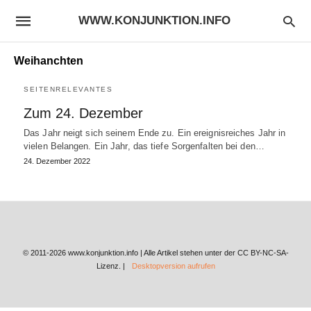
WWW.KONJUNKTION.INFO
Weihanchten
SEITENRELEVANTES
Zum 24. Dezember
Das Jahr neigt sich seinem Ende zu. Ein ereignisreiches Jahr in
vielen Belangen. Ein Jahr, das tiefe Sorgenfalten bei den…
24. Dezember 2022
© 2011-2026 www.konjunktion.info | Alle Artikel stehen unter der CC BY-NC-SA-
Lizenz. |
Desktopversion aufrufen