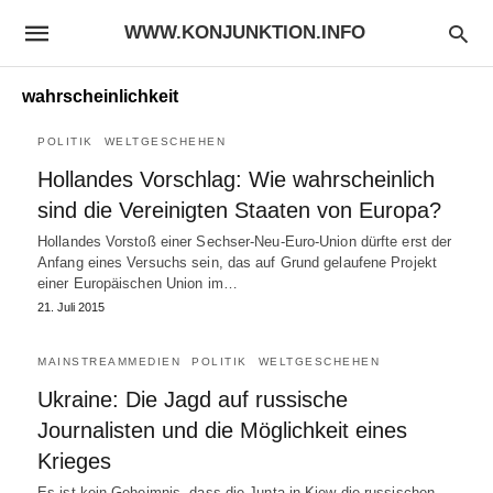
WWW.KONJUNKTION.INFO
wahrscheinlichkeit
POLITIK
WELTGESCHEHEN
Hollandes Vorschlag: Wie wahrscheinlich
sind die Vereinigten Staaten von Europa?
Hollandes Vorstoß einer Sechser-Neu-Euro-Union dürfte erst der
Anfang eines Versuchs sein, das auf Grund gelaufene Projekt
einer Europäischen Union im…
21. Juli 2015
MAINSTREAMMEDIEN
POLITIK
WELTGESCHEHEN
Ukraine: Die Jagd auf russische
Journalisten und die Möglichkeit eines
Krieges
Es ist kein Geheimnis, dass die Junta in Kiew die russischen