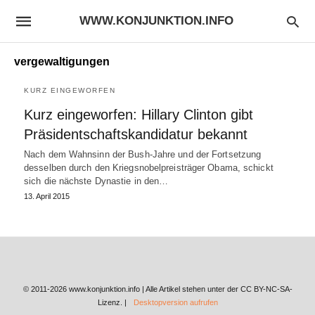
WWW.KONJUNKTION.INFO
vergewaltigungen
KURZ EINGEWORFEN
Kurz eingeworfen: Hillary Clinton gibt
Präsidentschaftskandidatur bekannt
Nach dem Wahnsinn der Bush-Jahre und der Fortsetzung
desselben durch den Kriegsnobelpreisträger Obama, schickt
sich die nächste Dynastie in den…
13. April 2015
© 2011-2026 www.konjunktion.info | Alle Artikel stehen unter der CC BY-NC-SA-
Lizenz. |
Desktopversion aufrufen