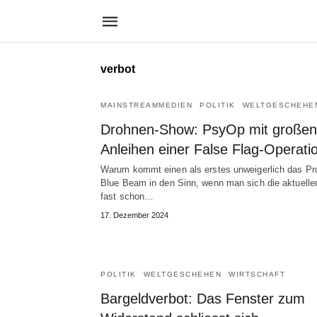
verbot
MAINSTREAMMEDIEN
POLITIK
WELTGESCHEHE
Drohnen-Show: PsyOp mit großen
Anleihen einer False Flag-Operati
Warum kommt einen als erstes unweigerlich das Pr
Blue Beam in den Sinn, wenn man sich die aktuelle
fast schon…
17. Dezember 2024
POLITIK
WELTGESCHEHEN
WIRTSCHAFT
Bargeldverbot: Das Fenster zum