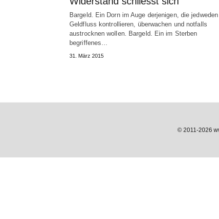
Widerstand schliesst sich
Bargeld. Ein Dorn im Auge derjenigen, die jedweden
Geldfluss kontrollieren, überwachen und notfalls
austrocknen wollen. Bargeld. Ein im Sterben
begriffenes…
31. März 2015
© 2011-2026 www