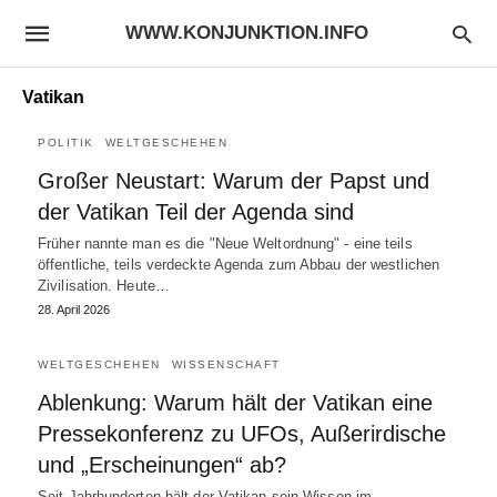
WWW.KONJUNKTION.INFO
Vatikan
POLITIK
WELTGESCHEHEN
Großer Neustart: Warum der Papst und
der Vatikan Teil der Agenda sind
Früher nannte man es die "Neue Weltordnung" - eine teils
öffentliche, teils verdeckte Agenda zum Abbau der westlichen
Zivilisation. Heute…
28. April 2026
WELTGESCHEHEN
WISSENSCHAFT
Ablenkung: Warum hält der Vatikan eine
Pressekonferenz zu UFOs, Außerirdische
und „Erscheinungen“ ab?
Seit Jahrhunderten hält der Vatikan sein Wissen im