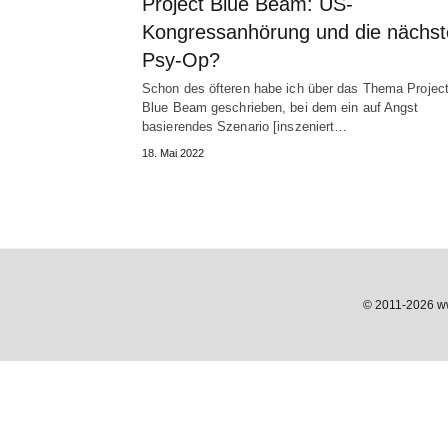
Project Blue Beam: US-
Kongressanhörung und die nächst
Psy-Op?
Schon des öfteren habe ich über das Thema Projec
Blue Beam geschrieben, bei dem ein auf Angst
basierendes Szenario [inszeniert…
18. Mai 2022
© 2011-2026 www