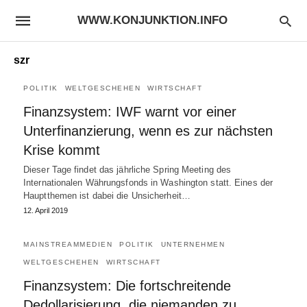
WWW.KONJUNKTION.INFO
szr
POLITIK
WELTGESCHEHEN
WIRTSCHAFT
Finanzsystem: IWF warnt vor einer
Unterfinanzierung, wenn es zur nächsten
Krise kommt
Dieser Tage findet das jährliche Spring Meeting des
Internationalen Währungsfonds in Washington statt. Eines der
Hauptthemen ist dabei die Unsicherheit…
12. April 2019
MAINSTREAMMEDIEN
POLITIK
UNTERNEHMEN
WELTGESCHEHEN
WIRTSCHAFT
Finanzsystem: Die fortschreitende
Dedollarisierung, die niemanden zu