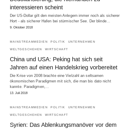
interessieren scheint
Der US-Dollar gilt den meisten Anlegern immer noch als sicherer
Hort - als sicherer Hafen bei stürmischer See. Der blinde…
9. Oktober 2018
MAINSTREAMMEDIEN
POLITIK
UNTERNEHMEN
WELTGESCHEHEN
WIRTSCHAFT
China und USA: Peking hat sich seit
Jahren auf einen Handelskrieg vorbereitet
Die Krise von 2008 brachte eine Vielzahl an seltsamen
ökonomischen Paradigmen mit sich, die man bis dato nicht
kannte. Paradigmen,…
13. Juli 2018
MAINSTREAMMEDIEN
POLITIK
UNTERNEHMEN
WELTGESCHEHEN
WIRTSCHAFT
Syrien: Das Ablenkungsmanöver vor dem