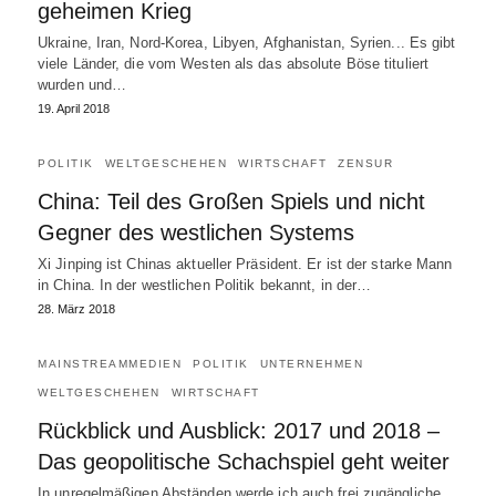
geheimen Krieg
Ukraine, Iran, Nord-Korea, Libyen, Afghanistan, Syrien... Es gibt
viele Länder, die vom Westen als das absolute Böse tituliert
wurden und…
19. April 2018
POLITIK
WELTGESCHEHEN
WIRTSCHAFT
ZENSUR
China: Teil des Großen Spiels und nicht
Gegner des westlichen Systems
Xi Jinping ist Chinas aktueller Präsident. Er ist der starke Mann
in China. In der westlichen Politik bekannt, in der…
28. März 2018
MAINSTREAMMEDIEN
POLITIK
UNTERNEHMEN
WELTGESCHEHEN
WIRTSCHAFT
Rückblick und Ausblick: 2017 und 2018 –
Das geopolitische Schachspiel geht weiter
In unregelmäßigen Abständen werde ich auch frei zugängliche