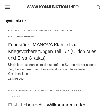
WWW.KONJUNKTION.INFO
systemkritik
FUNDSTÜCK
MAINSTREAMMEDIEN
POLITIK
WELTGESCHEHEN
Fundstück: MANOVA Klartext zu
Kriegsvorbereitungen Teil 1/2 (Ullrich Mies
und Elisa Gratias)
Ulrich Mies ist wohl einer der schärfsten Systemkritiker unserer
Zeit, bei dem man sein Unverständnis über die aktuellen
Geschehnisse in…
12. März 2024
MAINSTREAMMEDIEN
POLITIK
WELTGESCHEHEN
ZENSUR
EU-Urheberrecht: Willkommen in der