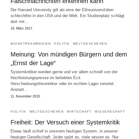
Falschnachrichten erkennen kann
Die Harvard University gilt als eine der Eliteuniversitäten
schlechthin in den USA und der Welt. Ein Studienplatz schlägt
dort mit…
16. März 2017
MAINSTREAMMEDIEN
POLITIK
WELTGESCHEHEN
Meinung: Von mündigen Bürgern und dem
„Ernst der Lage“
Systemkritiker werden gerne und vor allem schnell von der
Hochleistungspresse im beliebten Eck
Verschwörungstheoretiker oder im rechten Lager verortet.
Anstatt…
11. November 2015
POLITIK
WELTGESCHEHEN
WIRTSCHAFT
WISSENSCHAFT
Freiheit: Der Versuch einer Systemkritik
Etwas läuft schief in unserem heutigen System, in unserer
heutigen Gesellschaft. Jeder spürt es, viele wissen es. Nur