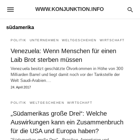
WWW.KONJUNKTION.INFO
südamerika
POLITIK
UNTERNEHMEN
WELTGESCHEHEN
WIRTSCHAFT
Venezuela: Wenn Menschen für einen
Laib Brot sterben müssen
Venezuela besitzt geschätzte Ölvorkommen in Höhe von 300
Milliarden Barrel und liegt damit noch vor der Tankstelle der
Welt Saudi-Arabien.…
24. April 2017
POLITIK
WELTGESCHEHEN
WIRTSCHAFT
„Südamerikas große Drei“: Welche
Auswirkungen kann ein Zusammenbruch
für die USA und Europa haben?
"Südamerikas große Drei" - Brasilien, Argentinien und