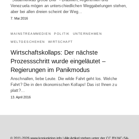
Venezuela mögen an unterschiedlichen Weggabelungen stehen,
aber bei allen dreien scheint der Weg…
7. Mai 2016
MAINSTREAMMEDIEN
POLITIK
UNTERNEHMEN
WELTGESCHEHEN
WIRTSCHAFT
Wirtschaftskollaps: Der nächste
Prozessschritt wurde eingeläutet –
Regierungen im Panikmodus
Anschnallen, liebe Leute. Die wilde Fahrt geht los. Welche
Fahrt? Die in den ökonomischen Kollaps! Das ist Ihnen zu
platt?…
13. April 2016
© 2011-2026 www.konjunktion.info | Alle Artikel stehen unter der CC BY-NC-SA-