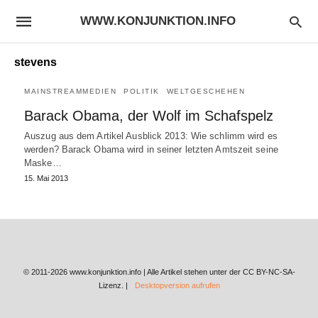
WWW.KONJUNKTION.INFO
stevens
MAINSTREAMMEDIEN
POLITIK
WELTGESCHEHEN
Barack Obama, der Wolf im Schafspelz
Auszug aus dem Artikel Ausblick 2013: Wie schlimm wird es
werden? Barack Obama wird in seiner letzten Amtszeit seine
Maske…
15. Mai 2013
© 2011-2026 www.konjunktion.info | Alle Artikel stehen unter der CC BY-NC-SA-
Lizenz. |
Desktopversion aufrufen