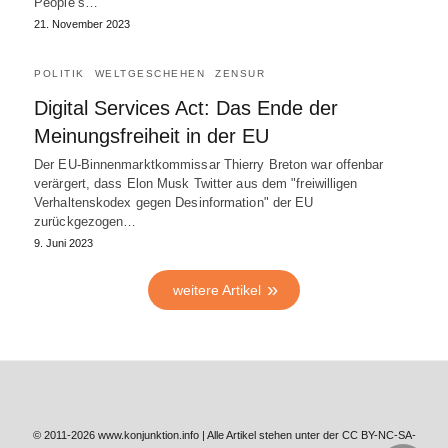
People’s…
21. November 2023
POLITIK
WELTGESCHEHEN
ZENSUR
Digital Services Act: Das Ende der
Meinungsfreiheit in der EU
Der EU-Binnenmarktkommissar Thierry Breton war offenbar
verärgert, dass Elon Musk Twitter aus dem "freiwilligen
Verhaltenskodex gegen Desinformation" der EU
zurückgezogen…
9. Juni 2023
weitere Artikel
© 2011-2026 www.konjunktion.info | Alle Artikel stehen unter der CC BY-NC-SA-