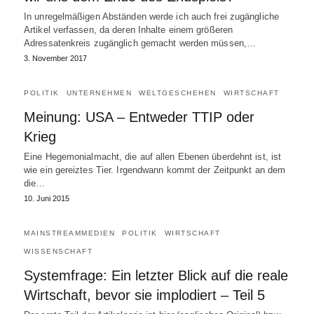
In unregelmäßigen Abständen werde ich auch frei zugängliche
Artikel verfassen, da deren Inhalte einem größeren
Adressatenkreis zugänglich gemacht werden müssen,…
3. November 2017
POLITIK
UNTERNEHMEN
WELTGESCHEHEN
WIRTSCHAFT
Meinung: USA – Entweder TTIP oder
Krieg
Eine Hegemonialmacht, die auf allen Ebenen überdehnt ist, ist
wie ein gereiztes Tier. Irgendwann kommt der Zeitpunkt an dem
die…
10. Juni 2015
MAINSTREAMMEDIEN
POLITIK
WIRTSCHAFT
WISSENSCHAFT
Systemfrage: Ein letzter Blick auf die reale
Wirtschaft, bevor sie implodiert – Teil 5