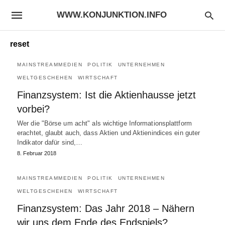
WWW.KONJUNKTION.INFO
reset
MAINSTREAMMEDIEN
POLITIK
UNTERNEHMEN
WELTGESCHEHEN
WIRTSCHAFT
Finanzsystem: Ist die Aktienhausse jetzt
vorbei?
Wer die "Börse um acht" als wichtige Informationsplattform
erachtet, glaubt auch, dass Aktien und Aktienindices ein guter
Indikator dafür sind,…
8. Februar 2018
MAINSTREAMMEDIEN
POLITIK
UNTERNEHMEN
WELTGESCHEHEN
WIRTSCHAFT
Finanzsystem: Das Jahr 2018 – Nähern
wir uns dem Ende des Endspiels?