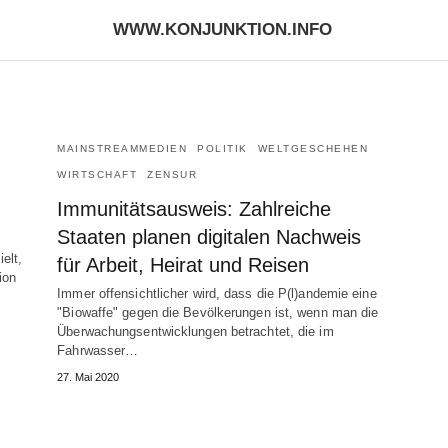
WWW.KONJUNKTION.INFO
MAINSTREAMMEDIEN
POLITIK
WELTGESCHEHEN
WIRTSCHAFT
ZENSUR
Immunitätsausweis: Zahlreiche
Staaten planen digitalen Nachweis
elt,
für Arbeit, Heirat und Reisen
ion
Immer offensichtlicher wird, dass die P(l)andemie eine
"Biowaffe" gegen die Bevölkerungen ist, wenn man die
Überwachungsentwicklungen betrachtet, die im
Fahrwasser…
27. Mai 2020