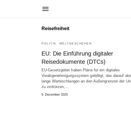
Reisefreiheit
POLITIK
WELTGESCHEHEN
EU: Die Einführung digitaler
Reisedokumente (DTCs)
EU-Gesetzgeber haben Pläne für ein digitales
Vorabgenehmigungssystem gebilligt, das darauf abzi
lange Warteschlangen an den Außengrenzen der Un
zu verkürzen,…
5. Dezember 2025