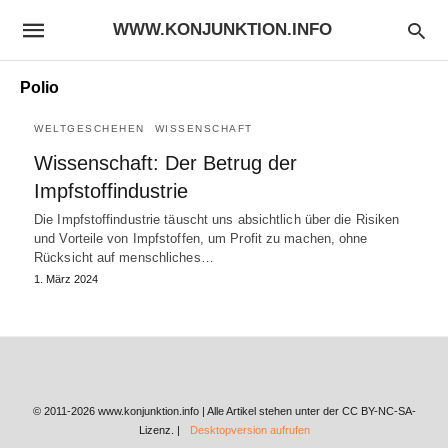
WWW.KONJUNKTION.INFO
Polio
WELTGESCHEHEN
WISSENSCHAFT
Wissenschaft: Der Betrug der
Impfstoffindustrie
Die Impfstoffindustrie täuscht uns absichtlich über die Risiken
und Vorteile von Impfstoffen, um Profit zu machen, ohne
Rücksicht auf menschliches…
1. März 2024
© 2011-2026 www.konjunktion.info | Alle Artikel stehen unter der CC BY-NC-SA-
Lizenz. |
Desktopversion aufrufen