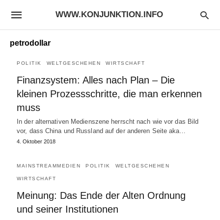
WWW.KONJUNKTION.INFO
petrodollar
POLITIK
WELTGESCHEHEN
WIRTSCHAFT
Finanzsystem: Alles nach Plan – Die
kleinen Prozessschritte, die man erkennen
muss
In der alternativen Medienszene herrscht nach wie vor das Bild
vor, dass China und Russland auf der anderen Seite aka…
4. Oktober 2018
MAINSTREAMMEDIEN
POLITIK
WELTGESCHEHEN
WIRTSCHAFT
Meinung: Das Ende der Alten Ordnung
und seiner Institutionen