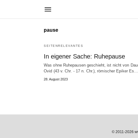
pause
SEITENRELEVANTES
In eigener Sache: Ruhepause
Was ohne Ruhepausen geschieht, ist nicht von Daue
Ovid (43 v. Chr. - 17 n. Chr.), römischer Epiker Es
28. August 2023
© 2011-2026 www