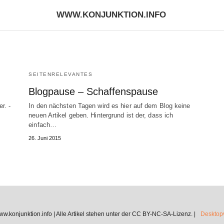
WWW.KONJUNKTION.INFO
SEITENRELEVANTES
Blogpause – Schaffenspause
r. -
In den nächsten Tagen wird es hier auf dem Blog keine
…
neuen Artikel geben. Hintergrund ist der, dass ich
einfach…
26. Juni 2015
.konjunktion.info | Alle Artikel stehen unter der CC BY-NC-SA-Lizenz. |
Desktopv