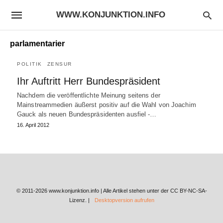
WWW.KONJUNKTION.INFO
parlamentarier
POLITIK
ZENSUR
Ihr Auftritt Herr Bundespräsident
Nachdem die veröffentlichte Meinung seitens der
Mainstreammedien äußerst positiv auf die Wahl von Joachim
Gauck als neuen Bundespräsidenten ausfiel -…
16. April 2012
© 2011-2026 www.konjunktion.info | Alle Artikel stehen unter der CC BY-NC-SA-
Lizenz. |
Desktopversion aufrufen