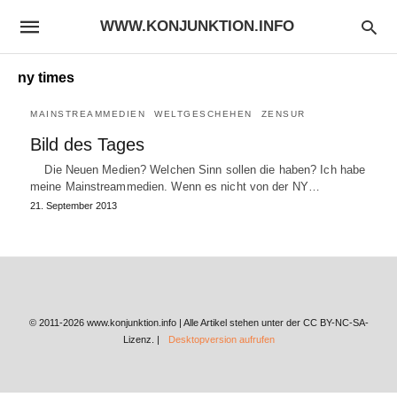
WWW.KONJUNKTION.INFO
ny times
MAINSTREAMMEDIEN
WELTGESCHEHEN
ZENSUR
Bild des Tages
Die Neuen Medien? Welchen Sinn sollen die haben? Ich habe
meine Mainstreammedien. Wenn es nicht von der NY…
21. September 2013
© 2011-2026 www.konjunktion.info | Alle Artikel stehen unter der CC BY-NC-SA-
Lizenz. |
Desktopversion aufrufen