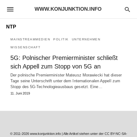
WWW.KONJUNKTION.INFO
NTP
MAINSTREAMMEDIEN
POLITIK
UNTERNEHMEN
WISSENSCHAFT
5G: Polnischer Premierminister schließt
sich Appell zum Stopp von 5G an
Der polnische Premierminister Mateusz Morawiecki hat dieser
Tage seine Unterschrift unter dem Internationalen Appell zum
Stopp des 5G-Technologieausbaus gesetzt. Eine…
11. Juni 2019
© 2011-2026 www.konjunktion.info | Alle Artikel stehen unter der CC BY-NC-SA-