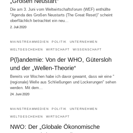
„Großen Neustart“
Die am 3. Juni vom Weltwirtschaftsforum (WEF) enthüllte
"Agenda des Großen Neustarts (The Great Reset)" scheint
oberflächlich betrachtet ein neu…
2. Juli 2020
MAINSTREAMMEDIEN
POLITIK
UNTERNEHMEN
WELTGESCHEHEN
WIRTSCHAFT
WISSENSCHAFT
P(l)andemie: Von der WHO, Gütersloh
und der „Wellen-Theorie“
Bereits vor Wochen habe ich davor gewarnt, dass wir eine "
(regionale) Welle aus Schließungen und Lockerungen" sehen
werden. Mit dem…
24. Juni 2020
MAINSTREAMMEDIEN
POLITIK
UNTERNEHMEN
WELTGESCHEHEN
WIRTSCHAFT
NWO: Der „Globale Ökonomische