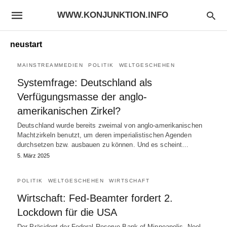
WWW.KONJUNKTION.INFO
neustart
MAINSTREAMMEDIEN
POLITIK
WELTGESCHEHEN
Systemfrage: Deutschland als
Verfügungsmasse der anglo-
amerikanischen Zirkel?
Deutschland wurde bereits zweimal von anglo-amerikanischen
Machtzirkeln benutzt, um deren imperialistischen Agenden
durchsetzen bzw. ausbauen zu können. Und es scheint…
5. März 2025
POLITIK
WELTGESCHEHEN
WIRTSCHAFT
Wirtschaft: Fed-Beamter fordert 2.
Lockdown für die USA
Der Präsident der Federal Reserve Bank of Minneapolis, Neel