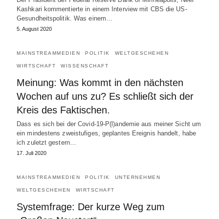
Kashkari kommentierte in einem Interview mit CBS die US-
Gesundheitspolitik. Was einem…
5. August 2020
MAINSTREAMMEDIEN
POLITIK
WELTGESCHEHEN
WIRTSCHAFT
WISSENSCHAFT
Meinung: Was kommt in den nächsten
Wochen auf uns zu? Es schließt sich der
Kreis des Faktischen.
Dass es sich bei der Covid-19-P(l)andemie aus meiner Sicht um
ein mindestens zweistufiges, geplantes Ereignis handelt, habe
ich zuletzt gestern…
17. Juli 2020
MAINSTREAMMEDIEN
POLITIK
UNTERNEHMEN
WELTGESCHEHEN
WIRTSCHAFT
Systemfrage: Der kurze Weg zum