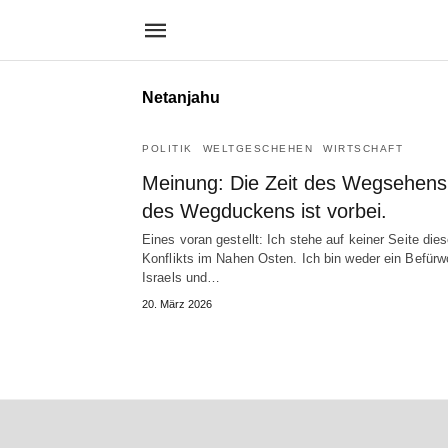
Netanjahu
POLITIK
WELTGESCHEHEN
WIRTSCHAFT
Meinung: Die Zeit des Wegsehens
des Wegduckens ist vorbei.
Eines voran gestellt: Ich stehe auf keiner Seite die
Konflikts im Nahen Osten. Ich bin weder ein Befürw
Israels und…
20. März 2026