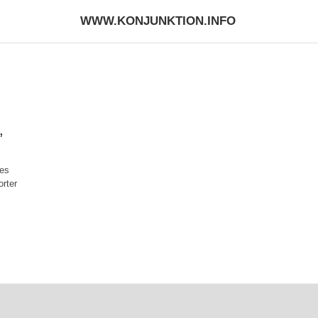
WWW.KONJUNKTION.INFO
,
ses
orter