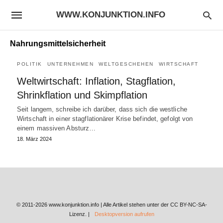
WWW.KONJUNKTION.INFO
Nahrungsmittelsicherheit
POLITIK
UNTERNEHMEN
WELTGESCHEHEN
WIRTSCHAFT
Weltwirtschaft: Inflation, Stagflation,
Shrinkflation und Skimpflation
Seit langem, schreibe ich darüber, dass sich die westliche
Wirtschaft in einer stagflationärer Krise befindet, gefolgt von
einem massiven Absturz…
18. März 2024
© 2011-2026 www.konjunktion.info | Alle Artikel stehen unter der CC BY-NC-SA-
Lizenz. |
Desktopversion aufrufen