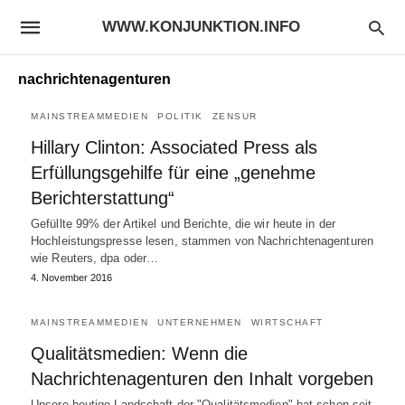
WWW.KONJUNKTION.INFO
nachrichtenagenturen
MAINSTREAMMEDIEN
POLITIK
ZENSUR
Hillary Clinton: Associated Press als
Erfüllungsgehilfe für eine „genehme
Berichterstattung“
Gefüllte 99% der Artikel und Berichte, die wir heute in der
Hochleistungspresse lesen, stammen von Nachrichtenagenturen
wie Reuters, dpa oder…
4. November 2016
MAINSTREAMMEDIEN
UNTERNEHMEN
WIRTSCHAFT
Qualitätsmedien: Wenn die
Nachrichtenagenturen den Inhalt vorgeben
Unsere heutige Landschaft der "Qualitätsmedien" hat schon seit