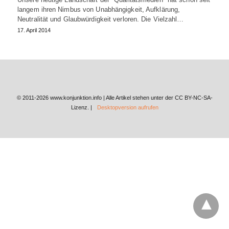
langem ihren Nimbus von Unabhängigkeit, Aufklärung,
Neutralität und Glaubwürdigkeit verloren. Die Vielzahl…
17. April 2014
© 2011-2026 www.konjunktion.info | Alle Artikel stehen unter der CC BY-NC-SA-
Lizenz. |
Desktopversion aufrufen