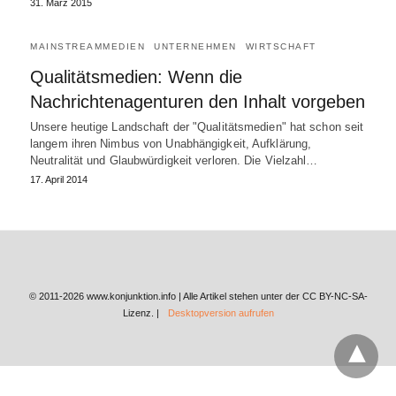
31. März 2015
MAINSTREAMMEDIEN
UNTERNEHMEN
WIRTSCHAFT
Qualitätsmedien: Wenn die
Nachrichtenagenturen den Inhalt vorgeben
Unsere heutige Landschaft der "Qualitätsmedien" hat schon seit
langem ihren Nimbus von Unabhängigkeit, Aufklärung,
Neutralität und Glaubwürdigkeit verloren. Die Vielzahl…
17. April 2014
© 2011-2026 www.konjunktion.info | Alle Artikel stehen unter der CC BY-NC-SA-
Lizenz. |
Desktopversion aufrufen