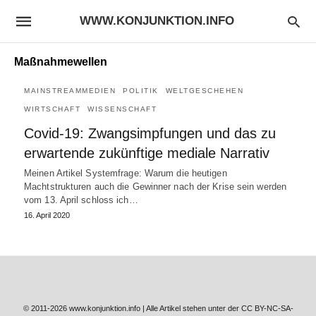
WWW.KONJUNKTION.INFO
Maßnahmewellen
MAINSTREAMMEDIEN
POLITIK
WELTGESCHEHEN
WIRTSCHAFT
WISSENSCHAFT
Covid-19: Zwangsimpfungen und das zu
erwartende zukünftige mediale Narrativ
Meinen Artikel Systemfrage: Warum die heutigen
Machtstrukturen auch die Gewinner nach der Krise sein werden
vom 13. April schloss ich…
16. April 2020
© 2011-2026 www.konjunktion.info | Alle Artikel stehen unter der CC BY-NC-SA-