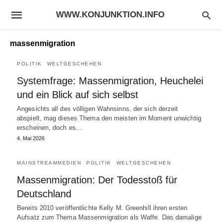
WWW.KONJUNKTION.INFO
massenmigration
POLITIK
WELTGESCHEHEN
Systemfrage: Massenmigration, Heuchelei
und ein Blick auf sich selbst
Angesichts all des völligen Wahnsinns, der sich derzeit
abspielt, mag dieses Thema den meisten im Moment unwichtig
erscheinen, doch es…
4. Mai 2026
MAINSTREAMMEDIEN
POLITIK
WELTGESCHEHEN
Massenmigration: Der Todesstoß für
Deutschland
Bereits 2010 veröffentlichte Kelly M. Greenhill ihren ersten
Aufsatz zum Thema Massenmigration als Waffe. Das damalige