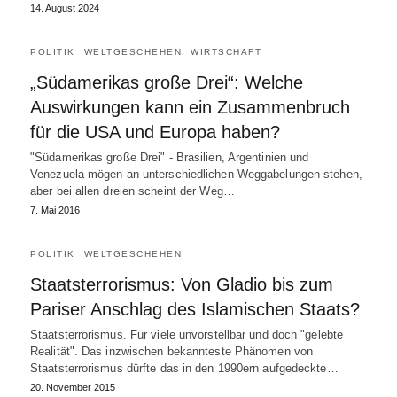
14. August 2024
POLITIK
WELTGESCHEHEN
WIRTSCHAFT
„Südamerikas große Drei“: Welche
Auswirkungen kann ein Zusammenbruch
für die USA und Europa haben?
"Südamerikas große Drei" - Brasilien, Argentinien und
Venezuela mögen an unterschiedlichen Weggabelungen stehen,
aber bei allen dreien scheint der Weg…
7. Mai 2016
POLITIK
WELTGESCHEHEN
Staatsterrorismus: Von Gladio bis zum
Pariser Anschlag des Islamischen Staats?
Staatsterrorismus. Für viele unvorstellbar und doch "gelebte
Realität". Das inzwischen bekannteste Phänomen von
Staatsterrorismus dürfte das in den 1990ern aufgedeckte…
20. November 2015