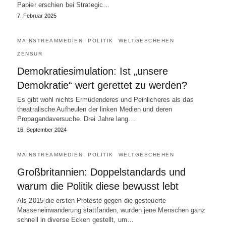
Papier erschien bei Strategic…
7. Februar 2025
MAINSTREAMMEDIEN
POLITIK
WELTGESCHEHEN
ZENSUR
Demokratiesimulation: Ist „unsere
Demokratie“ wert gerettet zu werden?
Es gibt wohl nichts Ermüdenderes und Peinlicheres als das
theatralische Aufheulen der linken Medien und deren
Propagandaversuche. Drei Jahre lang…
16. September 2024
MAINSTREAMMEDIEN
POLITIK
WELTGESCHEHEN
Großbritannien: Doppelstandards und
warum die Politik diese bewusst lebt
Als 2015 die ersten Proteste gegen die gesteuerte
Masseneinwanderung stattfanden, wurden jene Menschen ganz
schnell in diverse Ecken gestellt, um…