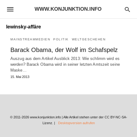
WWW.KONJUNKTION.INFO
lewinsky-affäre
MAINSTREAMMEDIEN
POLITIK
WELTGESCHEHEN
Barack Obama, der Wolf im Schafspelz
Auszug aus dem Artikel Ausblick 2013: Wie schlimm wird es
werden? Barack Obama wird in seiner letzten Amtszeit seine
Maske…
15. Mai 2013
© 2011-2026 www.konjunktion.info | Alle Artikel stehen unter der CC BY-NC-SA-
Lizenz. |
Desktopversion aufrufen