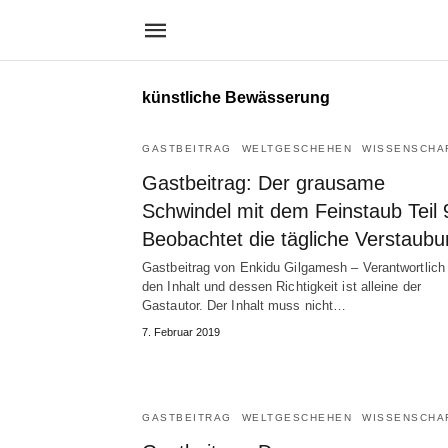
künstliche Bewässerung
GASTBEITRAG
WELTGESCHEHEN
WISSENSCHA
Gastbeitrag: Der grausame
Schwindel mit dem Feinstaub Teil 
Beobachtet die tägliche Verstaubu
Gastbeitrag von Enkidu Gilgamesh – Verantwortlich 
den Inhalt und dessen Richtigkeit ist alleine der
Gastautor. Der Inhalt muss nicht…
7. Februar 2019
GASTBEITRAG
WELTGESCHEHEN
WISSENSCHA