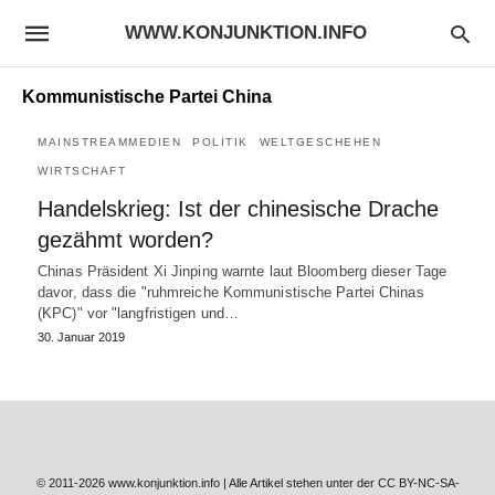
WWW.KONJUNKTION.INFO
Kommunistische Partei China
MAINSTREAMMEDIEN
POLITIK
WELTGESCHEHEN
WIRTSCHAFT
Handelskrieg: Ist der chinesische Drache
gezähmt worden?
Chinas Präsident Xi Jinping warnte laut Bloomberg dieser Tage
davor, dass die "ruhmreiche Kommunistische Partei Chinas
(KPC)" vor "langfristigen und…
30. Januar 2019
© 2011-2026 www.konjunktion.info | Alle Artikel stehen unter der CC BY-NC-SA-