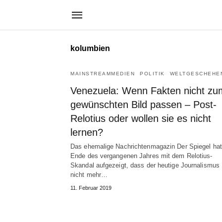
kolumbien
MAINSTREAMMEDIEN
POLITIK
WELTGESCHEHE
Venezuela: Wenn Fakten nicht zu
gewünschten Bild passen – Post-
Relotius oder wollen sie es nicht
lernen?
Das ehemalige Nachrichtenmagazin Der Spiegel hat
Ende des vergangenen Jahres mit dem Relotius-
Skandal aufgezeigt, dass der heutige Journalismus
nicht mehr…
11. Februar 2019