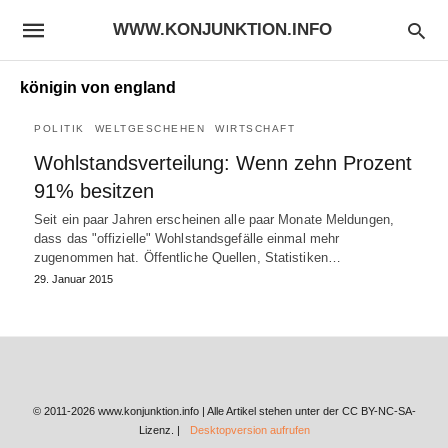
WWW.KONJUNKTION.INFO
königin von england
POLITIK
WELTGESCHEHEN
WIRTSCHAFT
Wohlstandsverteilung: Wenn zehn Prozent
91% besitzen
Seit ein paar Jahren erscheinen alle paar Monate Meldungen,
dass das "offizielle" Wohlstandsgefälle einmal mehr
zugenommen hat. Öffentliche Quellen, Statistiken…
29. Januar 2015
© 2011-2026 www.konjunktion.info | Alle Artikel stehen unter der CC BY-NC-SA-
Lizenz. |
Desktopversion aufrufen