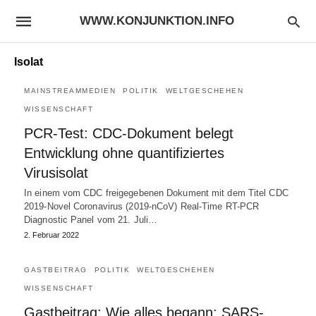
WWW.KONJUNKTION.INFO
Isolat
MAINSTREAMMEDIEN
POLITIK
WELTGESCHEHEN
WISSENSCHAFT
PCR-Test: CDC-Dokument belegt
Entwicklung ohne quantifiziertes
Virusisolat
In einem vom CDC freigegebenen Dokument mit dem Titel CDC
2019-Novel Coronavirus (2019-nCoV) Real-Time RT-PCR
Diagnostic Panel vom 21. Juli…
2. Februar 2022
GASTBEITRAG
POLITIK
WELTGESCHEHEN
WISSENSCHAFT
Gastbeitrag: Wie alles begann: SARS-