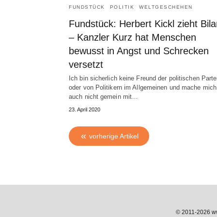
FUNDSTÜCK
POLITIK
WELTGESCHEHEN
Fundstück: Herbert Kickl zieht Bil
– Kanzler Kurz hat Menschen
bewusst in Angst und Schrecken
versetzt
Ich bin sicherlich keine Freund der politischen Parte
oder von Politikern im Allgemeinen und mache mich
auch nicht gemein mit…
23. April 2020
vorherige Artikel
© 2011-2026 www