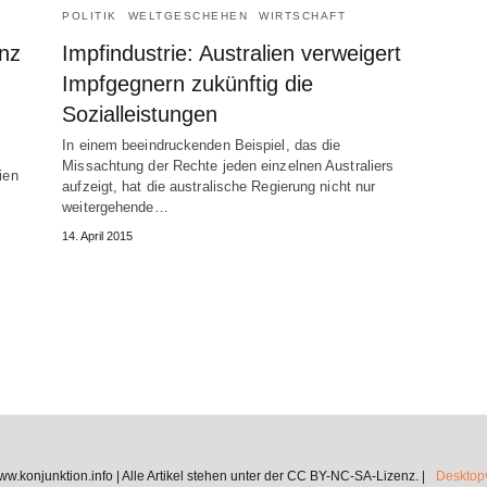
POLITIK
WELTGESCHEHEN
WIRTSCHAFT
anz
Impfindustrie: Australien verweigert
Impfgegnern zukünftig die
Sozialleistungen
In einem beeindruckenden Beispiel, das die
Missachtung der Rechte jeden einzelnen Australiers
ien
aufzeigt, hat die australische Regierung nicht nur
weitergehende…
14. April 2015
.konjunktion.info | Alle Artikel stehen unter der CC BY-NC-SA-Lizenz. |
Desktopv