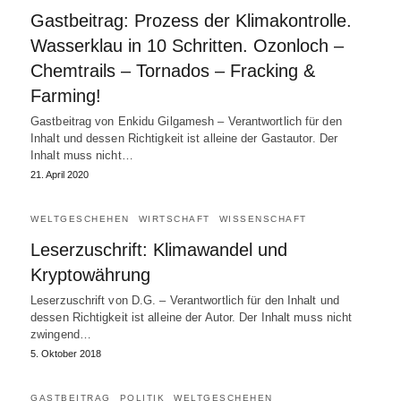
Gastbeitrag: Prozess der Klimakontrolle.
Wasserklau in 10 Schritten. Ozonloch –
Chemtrails – Tornados – Fracking &
Farming!
Gastbeitrag von Enkidu Gilgamesh – Verantwortlich für den
Inhalt und dessen Richtigkeit ist alleine der Gastautor. Der
Inhalt muss nicht…
21. April 2020
WELTGESCHEHEN
WIRTSCHAFT
WISSENSCHAFT
Leserzuschrift: Klimawandel und
Kryptowährung
Leserzuschrift von D.G. – Verantwortlich für den Inhalt und
dessen Richtigkeit ist alleine der Autor. Der Inhalt muss nicht
zwingend…
5. Oktober 2018
GASTBEITRAG
POLITIK
WELTGESCHEHEN