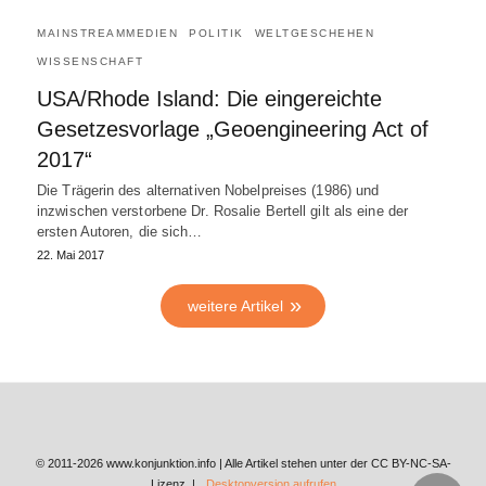
MAINSTREAMMEDIEN
POLITIK
WELTGESCHEHEN
WISSENSCHAFT
USA/Rhode Island: Die eingereichte
Gesetzesvorlage „Geoengineering Act of
2017“
Die Trägerin des alternativen Nobelpreises (1986) und
inzwischen verstorbene Dr. Rosalie Bertell gilt als eine der
ersten Autoren, die sich…
22. Mai 2017
weitere Artikel
© 2011-2026 www.konjunktion.info | Alle Artikel stehen unter der CC BY-NC-SA-
Lizenz. |
Desktopversion aufrufen