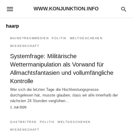
WWW.KONJUNKTION.INFO
haarp
MAINSTREAMMEDIEN
POLITIK
WELTGESCHEHEN
WISSENSCHAFT
Systemfrage: Militärische
Wettermanipulation als Vorwand für
Allmachtsfantasien und vollumfängliche
Kontrolle
Wer sich die letzten Tage die Hochleistungspresse
durchgelesen hat, musste glauben, dass wir alle innerhalb der
nächsten 24 Stunden verglühen…
1. Juli 2026
GASTBEITRAG
POLITIK
WELTGESCHEHEN
WISSENSCHAFT