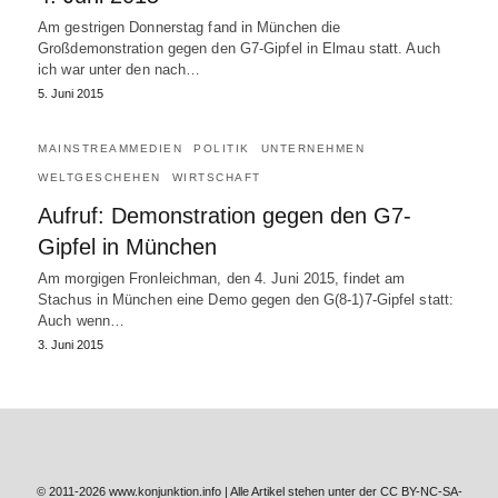
Am gestrigen Donnerstag fand in München die
Großdemonstration gegen den G7-Gipfel in Elmau statt. Auch
ich war unter den nach…
5. Juni 2015
MAINSTREAMMEDIEN
POLITIK
UNTERNEHMEN
WELTGESCHEHEN
WIRTSCHAFT
Aufruf: Demonstration gegen den G7-
Gipfel in München
Am morgigen Fronleichman, den 4. Juni 2015, findet am
Stachus in München eine Demo gegen den G(8-1)7-Gipfel statt:
Auch wenn…
3. Juni 2015
© 2011-2026 www.konjunktion.info | Alle Artikel stehen unter der CC BY-NC-SA-