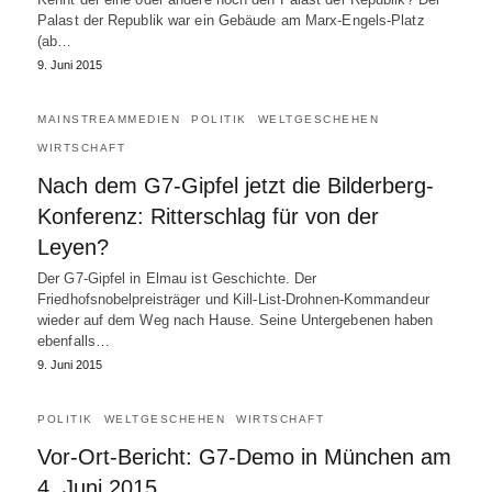
Palast der Republik war ein Gebäude am Marx-Engels-Platz
(ab…
9. Juni 2015
MAINSTREAMMEDIEN
POLITIK
WELTGESCHEHEN
WIRTSCHAFT
Nach dem G7-Gipfel jetzt die Bilderberg-
Konferenz: Ritterschlag für von der
Leyen?
Der G7-Gipfel in Elmau ist Geschichte. Der
Friedhofsnobelpreisträger und Kill-List-Drohnen-Kommandeur
wieder auf dem Weg nach Hause. Seine Untergebenen haben
ebenfalls…
9. Juni 2015
POLITIK
WELTGESCHEHEN
WIRTSCHAFT
Vor-Ort-Bericht: G7-Demo in München am
4. Juni 2015