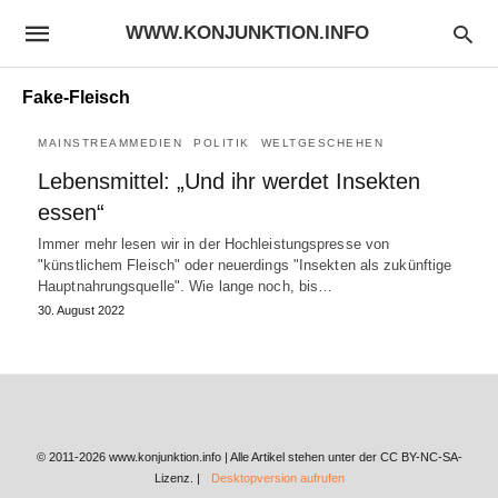
WWW.KONJUNKTION.INFO
Fake-Fleisch
MAINSTREAMMEDIEN
POLITIK
WELTGESCHEHEN
Lebensmittel: „Und ihr werdet Insekten
essen“
Immer mehr lesen wir in der Hochleistungspresse von
"künstlichem Fleisch" oder neuerdings "Insekten als zukünftige
Hauptnahrungsquelle". Wie lange noch, bis…
30. August 2022
© 2011-2026 www.konjunktion.info | Alle Artikel stehen unter der CC BY-NC-SA-
Lizenz. |
Desktopversion aufrufen