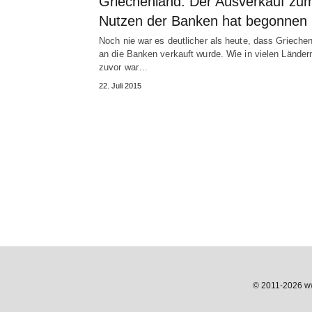
Griechenland: Der Ausverkauf zu
Nutzen der Banken hat begonnen
Noch nie war es deutlicher als heute, dass Grieche
an die Banken verkauft wurde. Wie in vielen Länder
zuvor war…
22. Juli 2015
© 2011-2026 www