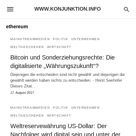
WWW.KONJUNKTION.INFO
ethereum
MAINSTREAMMEDIEN
POLITIK
UNTERNEHMEN
WELTGESCHEHEN
WIRTSCHAFT
Bitcoin und Sonderziehungsrechte: Die
digitalisierte „Währungszukunft“?
Diejenigen die entscheiden sind nicht gewählt und diejenigen die
gewählt werden haben nichts zu entscheiden. - Horst Seehofer
Dieses Zitat…
17. August 2017
MAINSTREAMMEDIEN
POLITIK
UNTERNEHMEN
WELTGESCHEHEN
WIRTSCHAFT
Weltreservewährung US-Dollar: Der
Nachfolger wird digital sein und unter der