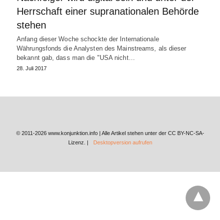
Herrschaft einer supranationalen Behörde
stehen
Anfang dieser Woche schockte der Internationale
Währungsfonds die Analysten des Mainstreams, als dieser
bekannt gab, dass man die "USA nicht…
28. Juli 2017
© 2011-2026 www.konjunktion.info | Alle Artikel stehen unter der CC BY-NC-SA-
Lizenz. |
Desktopversion aufrufen