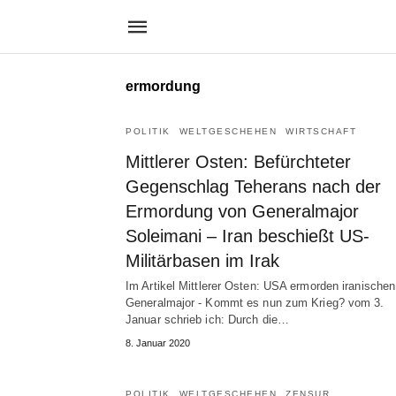
ermordung
POLITIK
WELTGESCHEHEN
WIRTSCHAFT
Mittlerer Osten: Befürchteter
Gegenschlag Teherans nach der
Ermordung von Generalmajor
Soleimani – Iran beschießt US-
Militärbasen im Irak
Im Artikel Mittlerer Osten: USA ermorden iranischen
Generalmajor - Kommt es nun zum Krieg? vom 3.
Januar schrieb ich: Durch die…
8. Januar 2020
POLITIK
WELTGESCHEHEN
ZENSUR