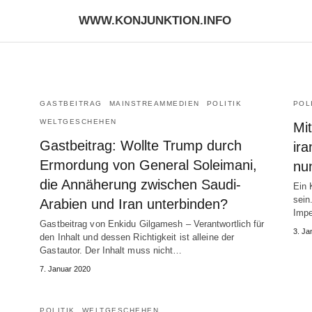
WWW.KONJUNKTION.INFO
GASTBEITRAG
MAINSTREAMMEDIEN
POLITIK
POL
WELTGESCHEHEN
Mi
Gastbeitrag: Wollte Trump durch
ir
Ermordung von General Soleimani,
nu
die Annäherung zwischen Saudi-
Ein 
sein
Arabien und Iran unterbinden?
Impe
Gastbeitrag von Enkidu Gilgamesh – Verantwortlich für
3. Ja
den Inhalt und dessen Richtigkeit ist alleine der
Gastautor. Der Inhalt muss nicht…
7. Januar 2020
POLITIK
WELTGESCHEHEN