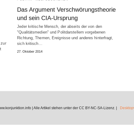
Das Argument Verschwörungstheorie
und sein CIA-Ursprung
Jeder kritische Mensch, der abseits der von den
"Qualitätsmedien" und Politdarstellern vorgebenen
Richtung, Themen, Ereignisse und anderes hinterfragt,
 zur
sich kritisch…
t
27. Oktober 2014
.konjunktion.info | Alle Artikel stehen unter der CC BY-NC-SA-Lizenz. |
Desktopv