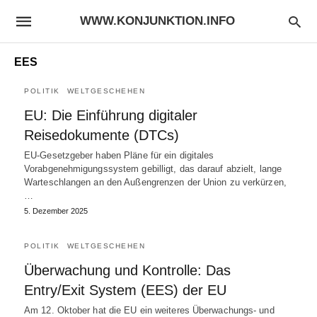
WWW.KONJUNKTION.INFO
EES
POLITIK
WELTGESCHEHEN
EU: Die Einführung digitaler
Reisedokumente (DTCs)
EU-Gesetzgeber haben Pläne für ein digitales
Vorabgenehmigungssystem gebilligt, das darauf abzielt, lange
Warteschlangen an den Außengrenzen der Union zu verkürzen,
…
5. Dezember 2025
POLITIK
WELTGESCHEHEN
Überwachung und Kontrolle: Das
Entry/Exit System (EES) der EU
Am 12. Oktober hat die EU ein weiteres Überwachungs- und