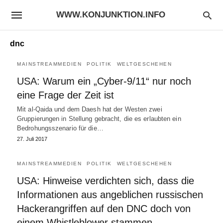
WWW.KONJUNKTION.INFO
dnc
MAINSTREAMMEDIEN
POLITIK
WELTGESCHEHEN
USA: Warum ein „Cyber-9/11“ nur noch
eine Frage der Zeit ist
Mit al-Qaida und dem Daesh hat der Westen zwei
Gruppierungen in Stellung gebracht, die es erlaubten ein
Bedrohungsszenario für die…
27. Juli 2017
MAINSTREAMMEDIEN
POLITIK
WELTGESCHEHEN
USA: Hinweise verdichten sich, dass die
Informationen aus angeblichen russischen
Hackerangriffen auf den DNC doch von
einem Whistleblower stammen