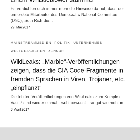
Es verdichten sich immer mehr die Hinweise darauf, dass der
ermordete Mitarbeiter des Democratic National Committee
(DNC), Seth Rich die…
29. Mai 2017
MAINSTREAMMEDIEN
POLITIK
UNTERNEHMEN
WELTGESCHEHEN
ZENSUR
WikiLeaks: „Marble“-Veröffentlichungen
zeigen, dass die CIA Code-Fragmente in
fremden Sprachen in Viren, Trojaner, etc.
„einpflanzt“
Die letzten Veröffentlichungen von WikiLeaks zum Komplex
Vault7 sind wieder einmal - wohl bewusst - so gut wie nicht in…
3. April 2017