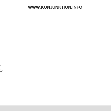
WWW.KONJUNKTION.INFO
r
te