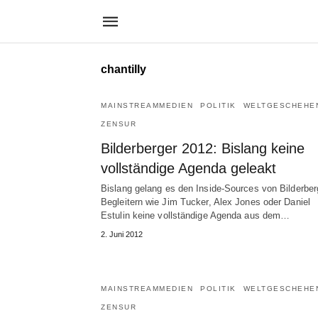
chantilly
MAINSTREAMMEDIEN
POLITIK
WELTGESCHEHE
ZENSUR
Bilderberger 2012: Bislang keine
vollständige Agenda geleakt
Bislang gelang es den Inside-Sources von Bilderber
Begleitern wie Jim Tucker, Alex Jones oder Daniel
Estulin keine vollständige Agenda aus dem…
2. Juni 2012
MAINSTREAMMEDIEN
POLITIK
WELTGESCHEHE
ZENSUR