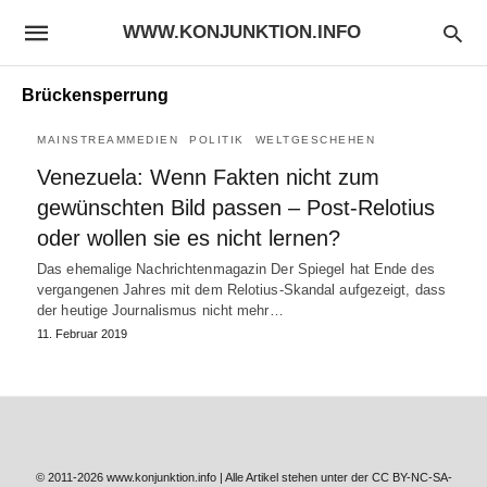
WWW.KONJUNKTION.INFO
Brückensperrung
MAINSTREAMMEDIEN
POLITIK
WELTGESCHEHEN
Venezuela: Wenn Fakten nicht zum
gewünschten Bild passen – Post-Relotius
oder wollen sie es nicht lernen?
Das ehemalige Nachrichtenmagazin Der Spiegel hat Ende des
vergangenen Jahres mit dem Relotius-Skandal aufgezeigt, dass
der heutige Journalismus nicht mehr…
11. Februar 2019
© 2011-2026 www.konjunktion.info | Alle Artikel stehen unter der CC BY-NC-SA-