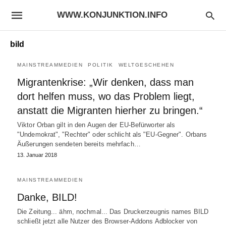
WWW.KONJUNKTION.INFO
bild
MAINSTREAMMEDIEN
POLITIK
WELTGESCHEHEN
Migrantenkrise: „Wir denken, dass man
dort helfen muss, wo das Problem liegt,
anstatt die Migranten hierher zu bringen.“
Viktor Orban gilt in den Augen der EU-Befürworter als
"Undemokrat", "Rechter" oder schlicht als "EU-Gegner". Orbans
Äußerungen sendeten bereits mehrfach…
13. Januar 2018
MAINSTREAMMEDIEN
Danke, BILD!
Die Zeitung... ähm, nochmal... Das Druckerzeugnis names BILD
schließt jetzt alle Nutzer des Browser-Addons Adblocker von