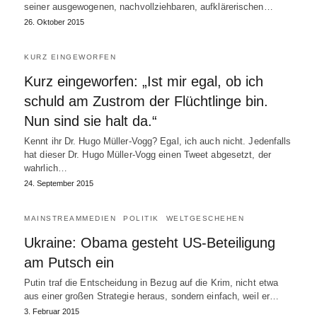
seiner ausgewogenen, nachvollziehbaren, aufklärerischen…
26. Oktober 2015
KURZ EINGEWORFEN
Kurz eingeworfen: „Ist mir egal, ob ich
schuld am Zustrom der Flüchtlinge bin.
Nun sind sie halt da.“
Kennt ihr Dr. Hugo Müller-Vogg? Egal, ich auch nicht. Jedenfalls
hat dieser Dr. Hugo Müller-Vogg einen Tweet abgesetzt, der
wahrlich…
24. September 2015
MAINSTREAMMEDIEN
POLITIK
WELTGESCHEHEN
Ukraine: Obama gesteht US-Beteiligung
am Putsch ein
Putin traf die Entscheidung in Bezug auf die Krim, nicht etwa
aus einer großen Strategie heraus, sondern einfach, weil er…
3. Februar 2015